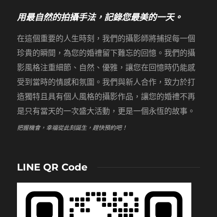
用最自然的拍攝手法，記錄您最美的一天。
在這個重要的人生時刻，我們的攝影師將捕捉每一個
珍貴的瞬間，為您的婚禮留下難忘的回憶。我們的攝
影風格注重細節、自然、優雅，讓您在回憶時仍能感
受到當時的情感和氛圍。我們與新人合作，致力於打
造獨特且具有個人風格的攝影作品，讓您的婚禮不再
是只有當天的一次盛大活動，更是一個永恆的故事。
把握機會，幸福從此刻誕生，趕快預約吧！
LINE QR Code