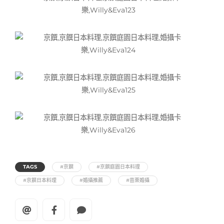
TAGS
#京饌
#京饌庭園日本料理
#京饌日本料理
#婚攝推薦
#苗栗婚攝