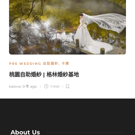
PRE WEDDING 自助婚紗
,
卡樂
桃園自助婚紗 | 格林婚紗基地
kalove
,
9 年 ago
1 min
About Us