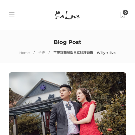
0
Blog Post
Home
卡樂
苗栗京饌庭園日本料理婚攝 – Willy + Eva