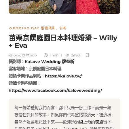
WEDDING DAY 婚禮攝影
,
卡樂
苗栗京饌庭園日本料理婚攝 – Willy
+ Eva
kalove
,
10 年 ago
1 min
2490
攝影師：
KaLove Wedding
廖益新
宴客場地：京饌庭園日本料理
婚攝卡樂作品網站：
https://kalove.tw/
婚攝卡樂粉絲團：
https://www.facebook.com/kalovewedding/
每一場婚禮對我們而言，都不只是一份工作，而是一段
被信任託付的故事。如果你們也希望婚禮這天，被這樣
自然而溫柔地記錄下來——歡迎透過
線上預約表單
留下