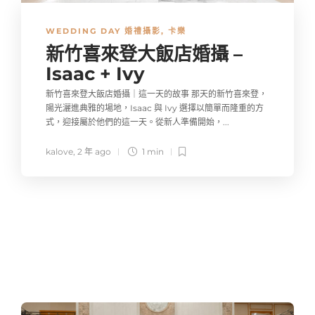
WEDDING DAY 婚禮攝影
,
卡樂
新竹喜來登大飯店婚攝 –
Isaac + Ivy
新竹喜來登大飯店婚攝｜這一天的故事 那天的新竹喜來登，
陽光灑進典雅的場地，Isaac 與 Ivy 選擇以簡單而隆重的方
式，迎接屬於他們的這一天。從新人準備開始，...
kalove
,
2 年 ago
1 min