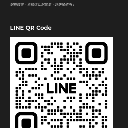
把握機會，幸福從此刻誕生，趕快預約吧！
LINE QR Code