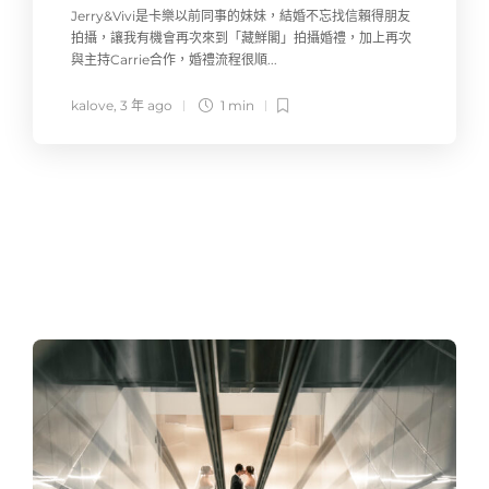
Jerry&Vivi是卡樂以前同事的妹妹，結婚不忘找信賴得朋友
拍攝，讓我有機會再次來到「藏鮮閣」拍攝婚禮，加上再次
與主持Carrie合作，婚禮流程很順...
kalove
,
3 年 ago
1 min