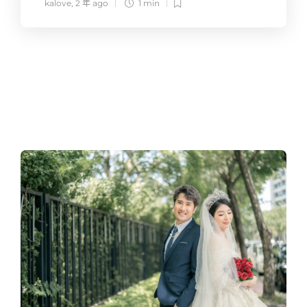
kalove
,
2 年 ago
1 min