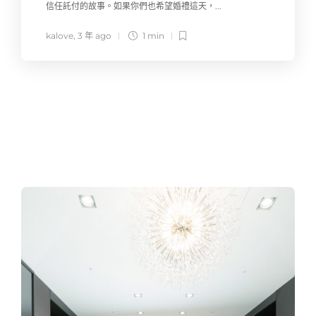
信任託付的故事。如果你們也希望婚禮這天，...
kalove
,
3 年 ago
1 min