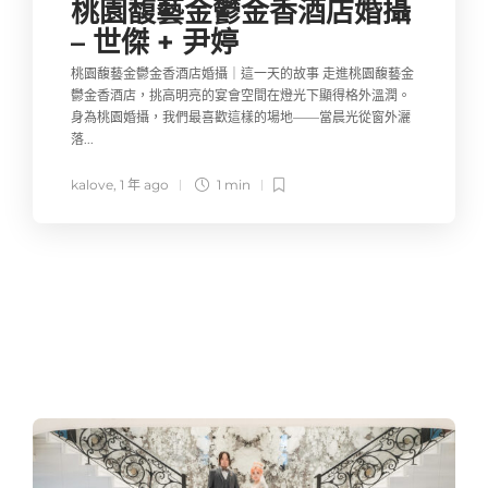
桃園馥藝金鬱金香酒店婚攝
– 世傑 + 尹婷
桃園馥藝金鬱金香酒店婚攝｜這一天的故事 走進桃園馥藝金
鬱金香酒店，挑高明亮的宴會空間在燈光下顯得格外溫潤。
身為桃園婚攝，我們最喜歡這樣的場地——當晨光從窗外灑
落...
kalove
,
1 年 ago
1 min