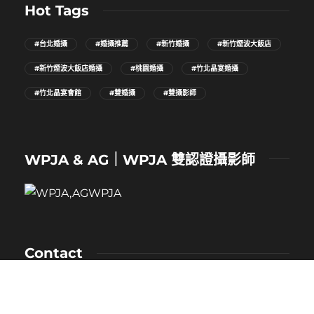
Hot Tags
#台北婚攝
#婚攝推薦
#新竹婚攝
#新竹煙波大飯店
#新竹煙波大飯店婚攝
#桃園婚攝
#竹北晶宴婚攝
#竹北晶宴會館
#雙婚攝
#雙攝影師
WPJA & AG｜WPJA 雙認證攝影師
Contact
NAME：卡樂
MOBILE：0912-530-080