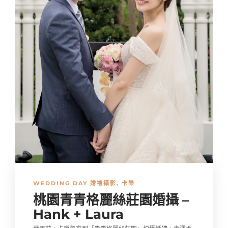
WEDDING DAY 婚禮攝影
,
卡樂
桃園青青格麗絲莊園婚攝 –
Hank + Laura