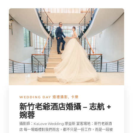
WEDDING DAY 婚禮攝影
,
卡樂
新竹老爺酒店婚攝 – 志航 +
婉蓉
攝影師：KaLove Wedding 廖益新 宴客場地：新竹老爺酒
店 每一場婚禮對我們而言，都不只是一份工作，而是一段被