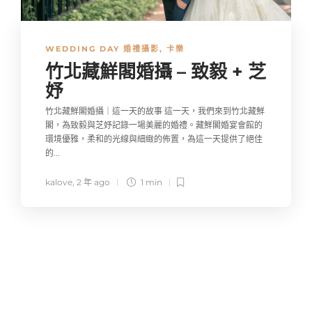
WEDDING DAY 婚禮攝影
,
卡樂
竹北藏鮮閣婚攝 – 致毅 + 芝
妤
竹北藏鮮閣婚攝｜這一天的故事 這一天，我們來到竹北藏鮮
閣，為致毅與芝妤記錄一場美麗的婚禮。藏鮮閣婚宴會館的
環境優雅，柔和的光線與細緻的佈置，為這一天提供了絕佳
的...
kalove
,
2 年 ago
1 min