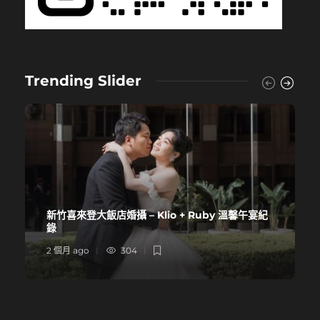
Trending Slider
新竹喜來登大飯店婚攝 – Klio + Ruby 溫馨午宴紀
錄
2 個月 ago
304