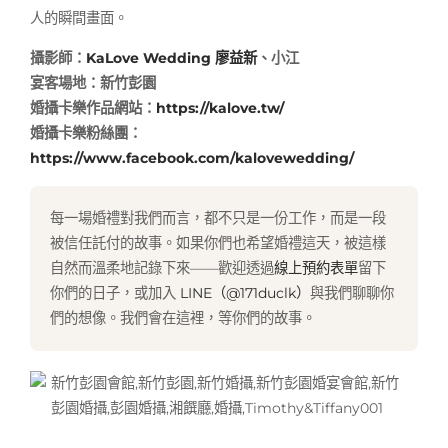
人的瞬間畫面。
攝影師：
KaLove Wedding
廖益新
、小江
宴客場地：新竹彭園
婚攝卡樂作品網站：
https://kalove.tw/
婚攝卡樂粉絲團：
https://www.facebook.com/kalovewedding/
每一場婚禮對我們而言，都不只是一份工作，而是一段
被信任託付的故事。如果你們也希望婚禮這天，被這樣
自然而溫柔地記錄下來——歡迎透過
線上預約表單
留下
你們的日子，或加入
LINE（@171duclk）
與我們聊聊你
們的想像。我們會在這裡，等你們的故事。