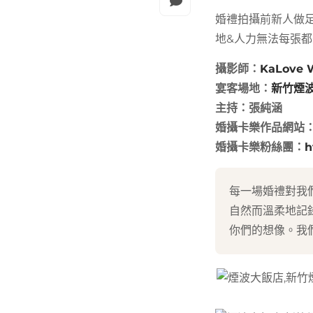
婚禮拍攝前新人做
地&人力無法每張
攝影師：
KaLove 
宴客場地：
新竹煙
主持：張純涵
婚攝卡樂作品網站
婚攝卡樂粉絲團：
h
每一場婚禮對我
自然而溫柔地記
你們的想像。我