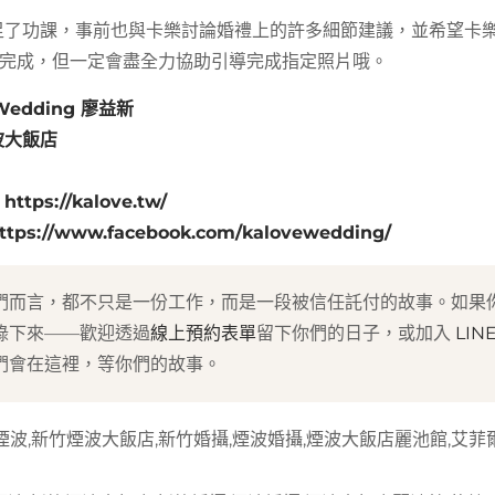
足了功課，事前也與卡樂討論婚禮上的許多細節建議，並希望卡
都完成，但一定會盡全力協助引導完成指定照片哦。
Wedding
廖益新
波大飯店
：
https://kalove.tw/
ttps://www.facebook.com/kalovewedding/
們而言，都不只是一份工作，而是一段被信任託付的故事。如果
錄下來——歡迎透過
線上預約表單
留下你們的日子，或加入
LIN
們會在這裡，等你們的故事。