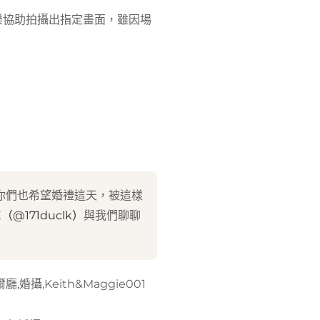
樂協助拍攝出指定畫面，雖因場
你們也希望婚禮這天，被這樣
E（@171duclk）
與我們聊聊