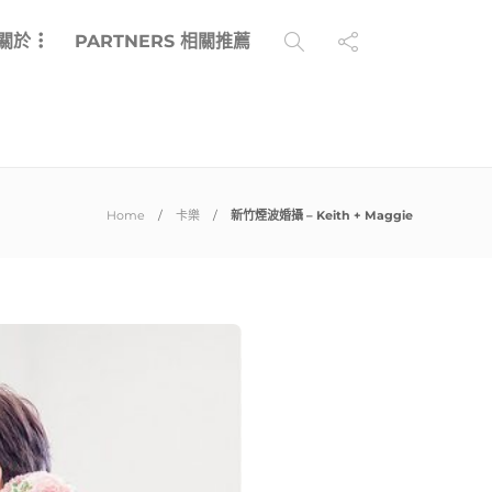
 關於
PARTNERS 相關推薦
Home
卡樂
新竹煙波婚攝 – Keith + Maggie