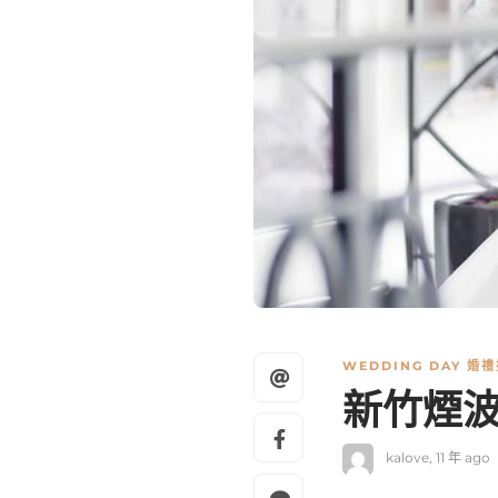
WEDDING DAY 婚
新竹煙波婚
kalove
,
11 年 ago