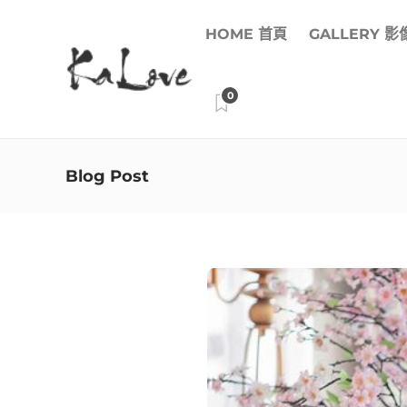
HOME 首頁
GALLERY 
0
Blog Post