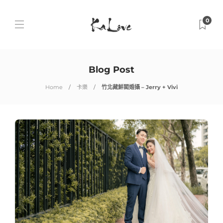
0
Blog Post
Home
卡樂
竹北藏鮮閣婚攝 – Jerry + Vivi