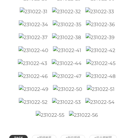
TAGS
#婚攝推薦
#新竹婚攝
#竹北藏鮮閣