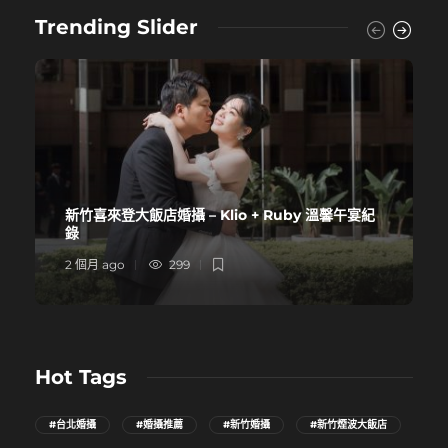
Trending Slider
新竹喜來登大飯店婚攝 – Klio + Ruby 溫馨午宴紀
錄
2 個月 ago
299
Hot Tags
#台北婚攝
#婚攝推薦
#新竹婚攝
#新竹煙波大飯店