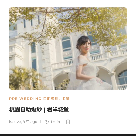
PRE WEDDING 自助婚紗
,
卡樂
桃園自助婚紗 | 君洋城堡
kalove
,
9 年 ago
1 min