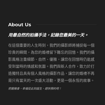
About Us
用最自然的拍攝手法，記錄您最美的一天。
在這個重要的人生時刻，我們的攝影師將捕捉每一個
珍貴的瞬間，為您的婚禮留下難忘的回憶。我們的攝
影風格注重細節、自然、優雅，讓您在回憶時仍能感
受到當時的情感和氛圍。我們與新人合作，致力於打
造獨特且具有個人風格的攝影作品，讓您的婚禮不再
是只有當天的一次盛大活動，更是一個永恆的故事。
把握機會，幸福從此刻誕生，趕快預約吧！