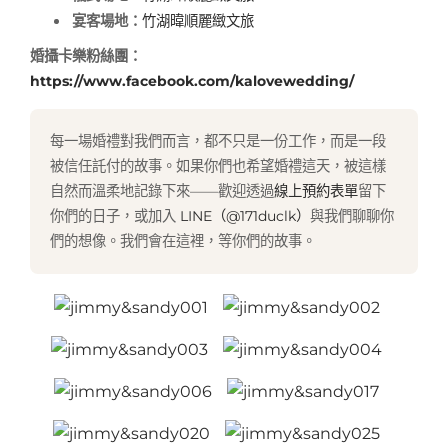
宴客場地：
竹湖暐順麗緻文旅
婚攝卡樂粉絲團：
https://www.facebook.com/kalovewedding/
每一場婚禮對我們而言，都不只是一份工作，而是一段
被信任託付的故事。如果你們也希望婚禮這天，被這樣
自然而溫柔地記錄下來——歡迎透過
線上預約表單
留下
你們的日子，或加入
LINE（@171duclk）
與我們聊聊你
們的想像。我們會在這裡，等你們的故事。