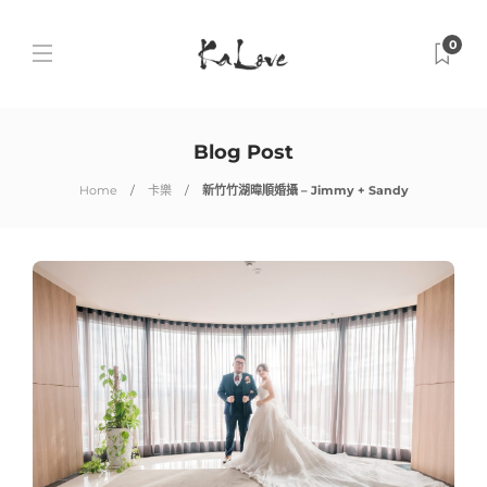
0
Blog Post
Home
卡樂
新竹竹湖暐順婚攝 – Jimmy + Sandy