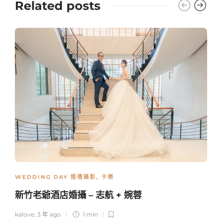
Related posts
WEDDING DAY 婚禮攝影
,
卡樂
新竹老爺酒店婚攝 – 志航 + 婉蓉
kalove
,
3 年 ago
1 min