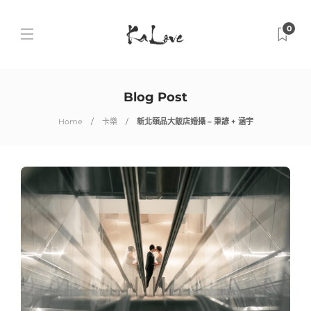
0
Blog Post
Home
卡樂
新北頤品大飯店婚攝 – 秉諺 + 涵宇