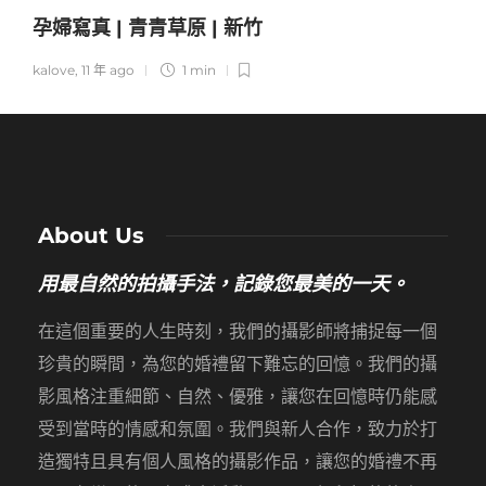
孕婦寫真 | 青青草原 | 新竹
kalove
,
11 年 ago
1 min
About Us
用最自然的拍攝手法，記錄您最美的一天。
在這個重要的人生時刻，我們的攝影師將捕捉每一個
珍貴的瞬間，為您的婚禮留下難忘的回憶。我們的攝
影風格注重細節、自然、優雅，讓您在回憶時仍能感
受到當時的情感和氛圍。我們與新人合作，致力於打
造獨特且具有個人風格的攝影作品，讓您的婚禮不再