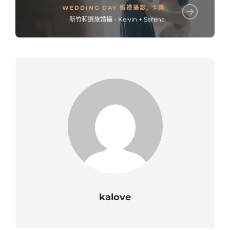
WEDDING DAY 婚禮攝影
,
卡樂
新竹和選旅婚攝 - Kelvin + Serena
kalove