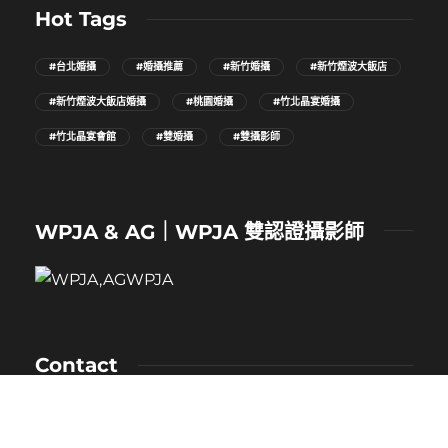
Hot Tags
#台北婚攝
#婚攝推薦
#新竹婚攝
#新竹煙波大飯店
#新竹煙波大飯店婚攝
#桃園婚攝
#竹北晶宴婚攝
#竹北晶宴會館
#雙婚攝
#雙攝影師
WPJA & AG｜WPJA 雙認證攝影師
Contact
NAME：卡樂
MOBILE：0912-530-080