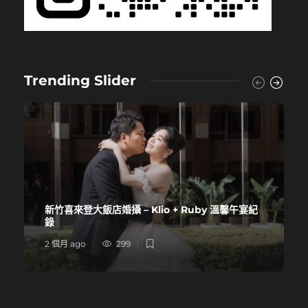
Trending Slider
新竹喜來登大飯店婚攝 – Klio + Ruby 溫馨午宴紀
錄
2 個月 ago
299