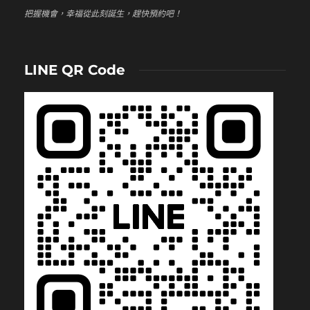
把握機會，幸福從此刻誕生，趕快預約吧！
LINE QR Code