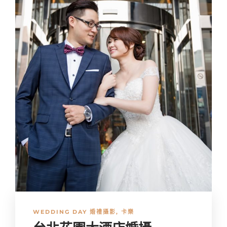
WEDDING DAY 婚禮攝影
,
卡樂