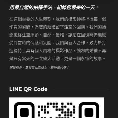
用最自然的拍攝手法，記錄您最美的一天。
在這個重要的人生時刻，我們的攝影師將捕捉每一個
珍貴的瞬間，為您的婚禮留下難忘的回憶。我們的攝
影風格注重細節、自然、優雅，讓您在回憶時仍能感
受到當時的情感和氛圍。我們與新人合作，致力於打
造獨特且具有個人風格的攝影作品，讓您的婚禮不再
是只有當天的一次盛大活動，更是一個永恆的故事。
把握機會，幸福從此刻誕生，趕快預約吧！
LINE QR Code