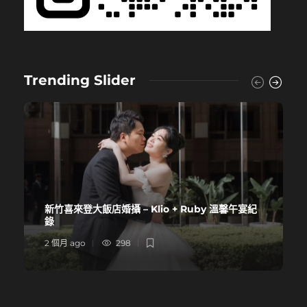
Trending Slider
新竹喜來登大飯店婚攝 – Klio + Ruby 溫馨午宴紀
錄
2 個月 ago
298