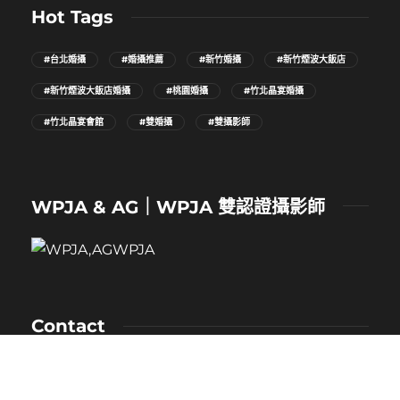
Hot Tags
#台北婚攝
#婚攝推薦
#新竹婚攝
#新竹煙波大飯店
#新竹煙波大飯店婚攝
#桃園婚攝
#竹北晶宴婚攝
#竹北晶宴會館
#雙婚攝
#雙攝影師
WPJA & AG｜WPJA 雙認證攝影師
Contact
NAME：卡樂
MOBILE：0912-530-080