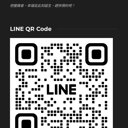
把握機會，幸福從此刻誕生，趕快預約吧！
LINE QR Code