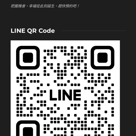
把握機會，幸福從此刻誕生，趕快預約吧！
LINE QR Code