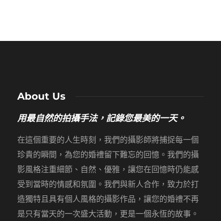
About Us
用最自然的拍攝手法，記錄您最美的一天。
在這個重要的人生時刻，我們的攝影師將捕捉每一個
珍貴的瞬間，為您的婚禮留下難忘的回憶。我們的攝
影風格注重細節、自然、優雅，讓您在回憶時仍能感
受到當時的情感和氛圍。我們與新人合作，致力於打
造獨特且具有個人風格的攝影作品，讓您的婚禮不再
是只有當天的一次盛大活動，更是一個永恆的故事。