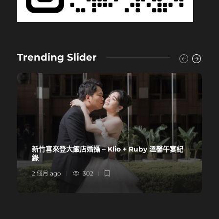
Trending Slider
新竹喜來登大飯店婚攝 – Klio + Ruby 溫馨午宴紀
錄
2 個月 ago
302