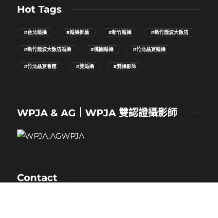
Hot Tags
#台北婚攝
#婚攝推薦
#新竹婚攝
#新竹煙波大飯店
#新竹煙波大飯店婚攝
#桃園婚攝
#竹北晶宴婚攝
#竹北晶宴會館
#雙婚攝
#雙攝影師
WPJA & AG｜WPJA 雙認證攝影師
Contact
NAME：卡樂
MOBILE：0912-530-080