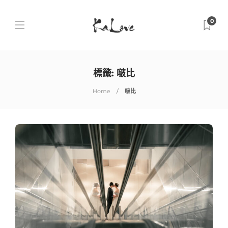
0
標籤:
啵比
Home
啵比