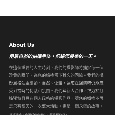
About Us
用最自然的拍攝手法，記錄您最美的一天。
在這個重要的人生時刻，我們的攝影師將捕捉每一個
珍貴的瞬間，為您的婚禮留下難忘的回憶。我們的攝
影風格注重細節、自然、優雅，讓您在回憶時仍能感
受到當時的情感和氛圍。我們與新人合作，致力於打
造獨特且具有個人風格的攝影作品，讓您的婚禮不再
是只有當天的一次盛大活動，更是一個永恆的故事。
把握機會，幸福從此刻誕生，趕快預約吧！