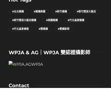
#台北婚攝
#婚攝推薦
#新竹婚攝
#新竹煙波大飯店
#新竹煙波大飯店婚攝
#桃園婚攝
#竹北晶宴婚攝
#竹北晶宴會館
#雙婚攝
#雙攝影師
WPJA & AG｜WPJA 雙認證攝影師
Contact
NAME：卡樂
MOBILE：0912-530-080
E-MAIL：kaloveliao@gmail.com