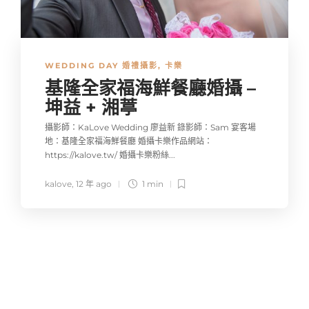
WEDDING DAY 婚禮攝影
,
卡樂
基隆全家福海鮮餐廳婚攝 –
坤益 + 湘葶
攝影師：KaLove Wedding 廖益新 錄影師：Sam 宴客場
地：基隆全家福海鮮餐廳 婚攝卡樂作品網站：
https://kalove.tw/ 婚攝卡樂粉絲...
kalove
,
12 年 ago
1 min