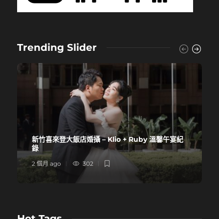
Trending Slider
新竹喜來登大飯店婚攝 – Klio + Ruby 溫馨午宴紀
錄
2 個月 ago
302
Hot Tags