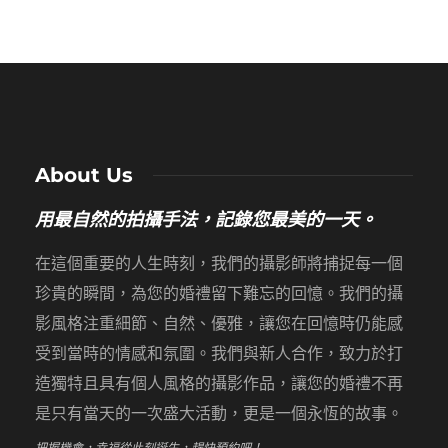
About Us
用最自然的拍攝手法，記錄您最美的一天。
在這個重要的人生時刻，我們的攝影師將捕捉每一個
珍貴的瞬間，為您的婚禮留下難忘的回憶。我們的攝
影風格注重細節、自然、優雅，讓您在回憶時仍能感
受到當時的情感和氛圍。我們與新人合作，致力於打
造獨特且具有個人風格的攝影作品，讓您的婚禮不再
是只有當天的一次盛大活動，更是一個永恆的故事。
把握機會，幸福從此刻誕生，趕快預約吧！