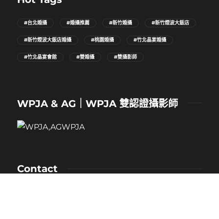
#台北婚攝
#婚攝推薦
#新竹婚攝
#新竹煙波大飯店
#新竹煙波大飯店婚攝
#桃園婚攝
#竹北晶宴婚攝
#竹北晶宴會館
#雙婚攝
#雙攝影師
WPJA & AG｜WPJA 雙認證攝影師
Contact
NAME：卡樂
MOBILE：0912-530-080
E-MAIL：kaloveliao@gmail.com