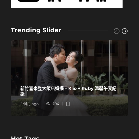
Trending Slider
新竹喜來登大飯店婚攝 – Klio + Ruby 溫馨午宴紀
錄
2 個月 ago
294
Hot Tags