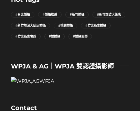
#台北婚攝
#婚攝推薦
#新竹婚攝
#新竹煙波大飯店
#新竹煙波大飯店婚攝
#桃園婚攝
#竹北晶宴婚攝
#竹北晶宴會館
#雙婚攝
#雙攝影師
WPJA & AG｜WPJA 雙認證攝影師
Contact
NAME：卡樂
MOBILE：0912-530-080
E-MAIL：kaloveliao@gmail.com