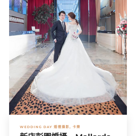
WEDDING DAY 婚禮攝影
,
卡樂