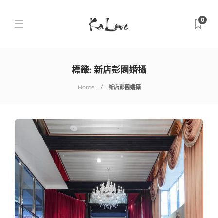
0
標籤:
新店彭園婚攝
Home
新店彭園婚攝