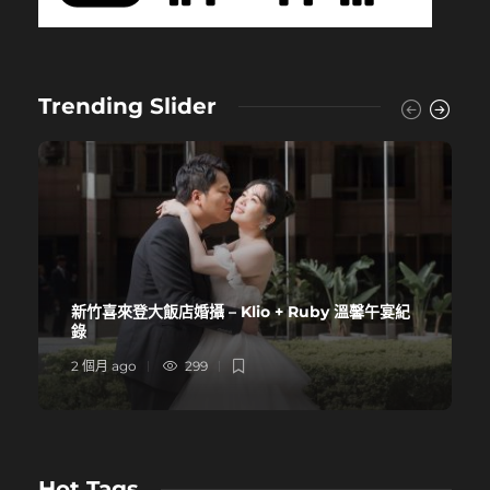
Trending Slider
新竹喜來登大飯店婚攝 – Klio + Ruby 溫馨午宴紀
錄
2 個月 ago
299
Hot Tags