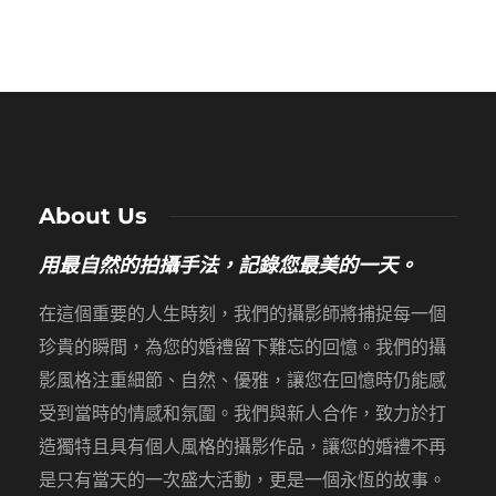
About Us
用最自然的拍攝手法，記錄您最美的一天。
在這個重要的人生時刻，我們的攝影師將捕捉每一個
珍貴的瞬間，為您的婚禮留下難忘的回憶。我們的攝
影風格注重細節、自然、優雅，讓您在回憶時仍能感
受到當時的情感和氛圍。我們與新人合作，致力於打
造獨特且具有個人風格的攝影作品，讓您的婚禮不再
是只有當天的一次盛大活動，更是一個永恆的故事。