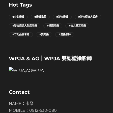
Hot Tags
#台北婚攝
#婚攝推薦
#新竹婚攝
#新竹煙波大飯店
#新竹煙波大飯店婚攝
#桃園婚攝
#竹北晶宴婚攝
#竹北晶宴會館
#雙婚攝
#雙攝影師
WPJA & AG｜WPJA 雙認證攝影師
Contact
NAME：卡樂
MOBILE：0912-530-080