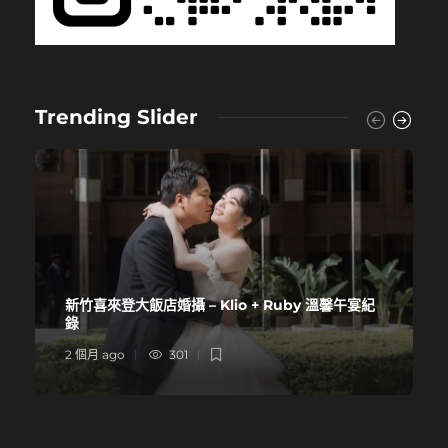
Trending Slider
新竹喜來登大飯店婚攝 – Klio + Ruby 溫馨午宴紀
錄
2 個月 ago
301