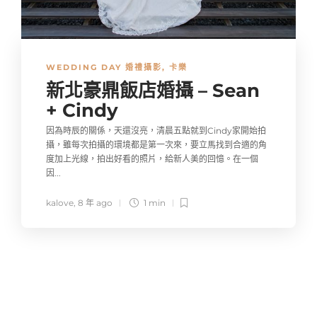
WEDDING DAY 婚禮攝影
,
卡樂
新北豪鼎飯店婚攝 – Sean
+ Cindy
因為時辰的關係，天還沒亮，清晨五點就到Cindy家開始拍
攝，雖每次拍攝的環境都是第一次來，要立馬找到合適的角
度加上光線，拍出好看的照片，給新人美的回憶。在一個
因...
kalove
,
8 年 ago
1 min