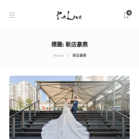
0
標籤:
新店豪鼎
Home
新店豪鼎