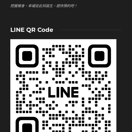
把握機會，幸福從此刻誕生，趕快預約吧！
LINE QR Code