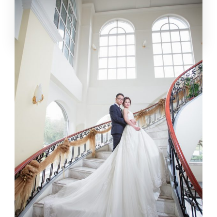
能讓人印象深刻且與眾不同，婚禮中的很多小細節，讓我感
受到...
kalove
,
9 年 ago
1 min