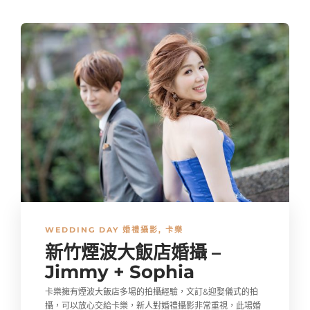
WEDDING DAY 婚禮攝影
,
卡樂
新竹煙波大飯店婚攝 –
Jimmy + Sophia
卡樂擁有煙波大飯店多場的拍攝經驗，文訂&迎娶儀式的拍
攝，可以放心交給卡樂，新人對婚禮攝影非常重視，此場婚