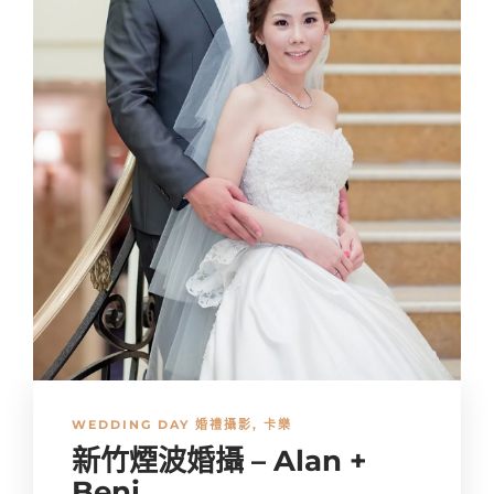
WEDDING DAY 婚禮攝影
,
卡樂
新竹煙波婚攝 – Alan +
Beni