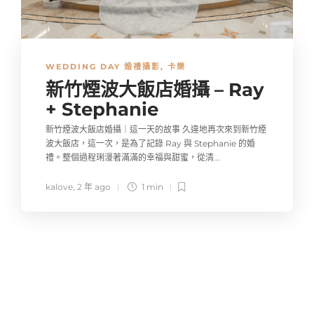
WEDDING DAY 婚禮攝影
,
卡樂
新竹煙波大飯店婚攝 – Ray
+ Stephanie
新竹煙波大飯店婚攝｜這一天的故事 久違地再次來到新竹煙
波大飯店，這一次，是為了記錄 Ray 與 Stephanie 的婚
禮。整個過程琍漫著滿滿的幸福與甜蜜，從清...
kalove
,
2 年 ago
1 min