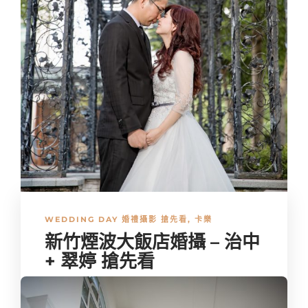
WEDDING DAY 婚禮攝影 搶先看
,
卡樂
新竹煙波大飯店婚攝 – 治中
+ 翠婷 搶先看
每個新人都有自己夢想中的婚禮，有些人喜歡大哭大笑的，
也有人喜歡快樂不帶淚水的，但難得真情流露，自然大方更