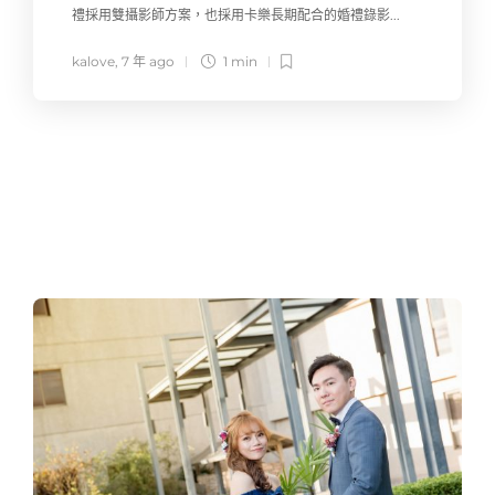
禮採用雙攝影師方案，也採用卡樂長期配合的婚禮錄影...
kalove
,
7 年 ago
1 min