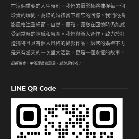
在這個重要的人生時刻，我們的攝影師將捕捉每一個
珍貴的瞬間，為您的婚禮留下難忘的回憶。我們的攝
影風格注重細節、自然、優雅，讓您在回憶時仍能感
受到當時的情感和氛圍。我們與新人合作，致力於打
造獨特且具有個人風格的攝影作品，讓您的婚禮不再
是只有當天的一次盛大活動，更是一個永恆的故事。
把握機會，幸福從此刻誕生，趕快預約吧！
LINE QR Code