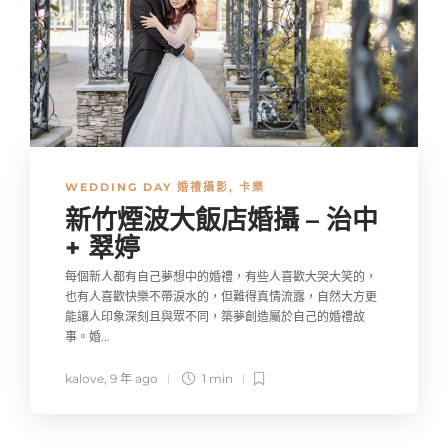
WEDDING DAY 婚禮攝影
,
卡樂
新竹煙波大飯店婚攝 – 治中
+ 翠婷
每個新人都有自己夢想中的婚禮，有些人喜歡大哭大笑的，
也有人喜歡快樂不帶淚水的，但難得真情流露，自然大方更
能讓人印象深刻且與眾不同，築夢創造屬於自己的婚禮故
事。婚...
kalove
,
9 年 ago
1 min