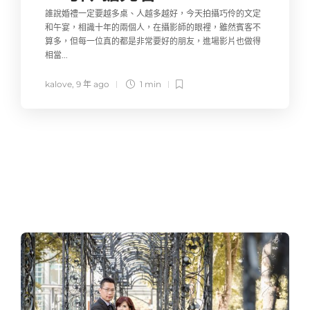
誰說婚禮一定要越多桌、人越多越好，今天拍攝巧伶的文定
和午宴，相識十年的兩個人，在攝影師的眼裡，雖然賓客不
算多，但每一位真的都是非常要好的朋友，進場影片也做得
相當...
kalove
,
9 年 ago
1 min