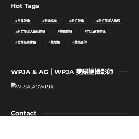
Hot Tags
#台北婚攝
#婚攝推薦
#新竹婚攝
#新竹煙波大飯店
#新竹煙波大飯店婚攝
#桃園婚攝
#竹北晶宴婚攝
#竹北晶宴會館
#雙婚攝
#雙攝影師
WPJA & AG｜WPJA 雙認證攝影師
Contact
NAME：卡樂
MOBILE：0912-530-080