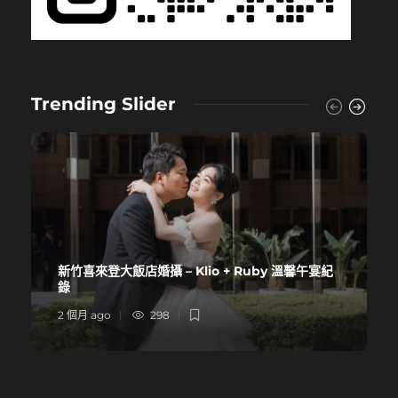
Trending Slider
新竹喜來登大飯店婚攝 – Klio + Ruby 溫馨午宴紀
錄
2 個月 ago
298