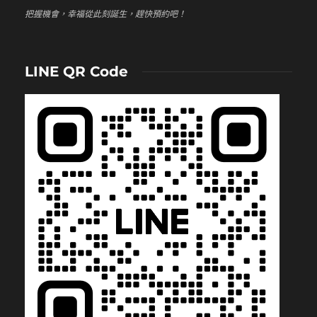
把握機會，幸福從此刻誕生，趕快預約吧！
LINE QR Code