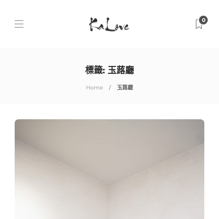
0
標籤:
玉蕗廳
Home
玉蕗廳