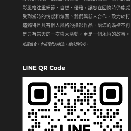
影風格注重細節、自然、優雅，讓您在回憶時仍能感
受到當時的情感和氛圍。我們與新人合作，致力於打
造獨特且具有個人風格的攝影作品，讓您的婚禮不再
是只有當天的一次盛大活動，更是一個永恆的故事。
把握機會，幸福從此刻誕生，趕快預約吧！
LINE QR Code