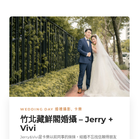
WEDDING DAY 婚禮攝影
,
卡樂
竹北藏鮮閣婚攝 – Jerry +
Vivi
Jerry&Vivi是卡樂以前同事的妹妹，結婚不忘找信賴得朋友