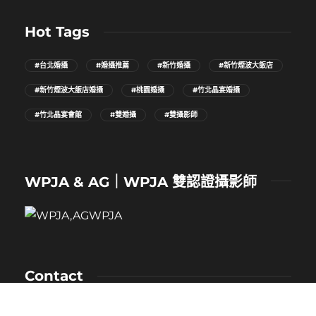
Hot Tags
#台北婚攝
#婚攝推薦
#新竹婚攝
#新竹煙波大飯店
#新竹煙波大飯店婚攝
#桃園婚攝
#竹北晶宴婚攝
#竹北晶宴會館
#雙婚攝
#雙攝影師
WPJA & AG｜WPJA 雙認證攝影師
Contact
NAME：卡樂