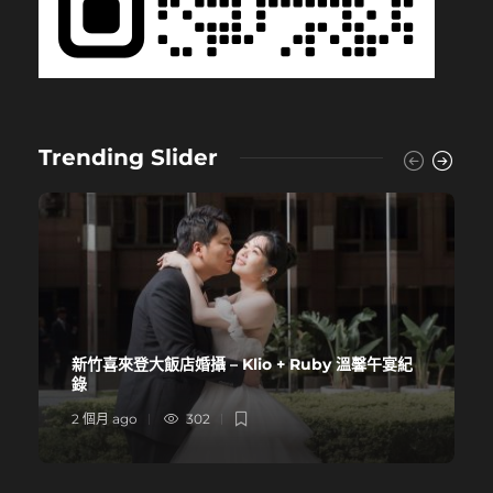
Trending Slider
新竹喜來登大飯店婚攝 – Klio + Ruby 溫馨午宴紀
錄
2 個月 ago
302