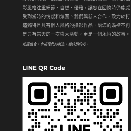
影風格注重細節、自然、優雅，讓您在回憶時仍能感
受到當時的情感和氛圍。我們與新人合作，致力於打
造獨特且具有個人風格的攝影作品，讓您的婚禮不再
是只有當天的一次盛大活動，更是一個永恆的故事。
把握機會，幸福從此刻誕生，趕快預約吧！
LINE QR Code