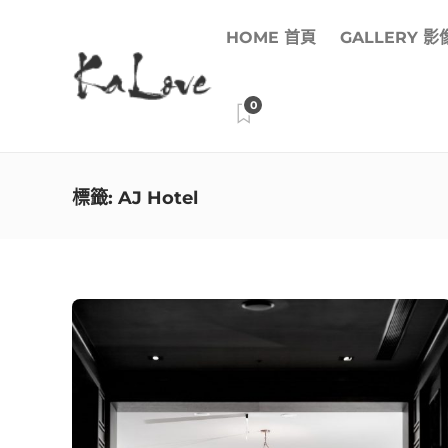
HOME 首頁
GALLERY 
0
標籤:
AJ Hotel