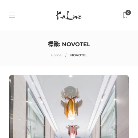
0
標籤:
NOVOTEL
Home
NOVOTEL